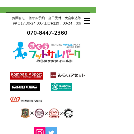
お問合せ・個サル予約・当日受付・大会申込等
(平日17:30-24:00／土日祝日9：00-24：00)
070-8447-2360