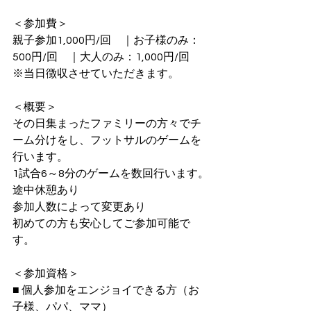
＜参加費＞
親子参加1,000円/回　｜お子様のみ：
500円/回　｜大人のみ：1,000円/回
※当日徴収させていただきます。
＜概要＞
その日集まったファミリーの方々でチ
ーム分けをし、フットサルのゲームを
行います。
1試合6～8分のゲームを数回行います。
途中休憩あり
参加人数によって変更あり
初めての方も安心してご参加可能で
す。
＜参加資格＞
■ 個人参加をエンジョイできる方（お
子様、パパ、ママ）