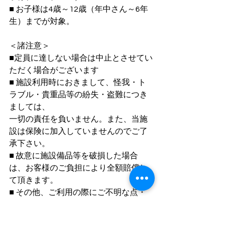
■ お子様は4歳～12歳（年中さん～6年
生）までが対象。
＜諸注意＞
■定員に達しない場合は中止とさせてい
ただく場合がございます
■ 施設利用時におきまして、怪我・ト
ラブル・貴重品等の紛失・盗難につき
ましては、
一切の責任を負いません。また、当施
設は保険に加入していませんのでご了
承下さい。
■ 故意に施設備品等を破損した場合
は、お客様のご負担により全額賠償し
て頂きます。
■ その他、ご利用の際にご不明な点・
ご質問等ありましたら、スタッフにお
尋ね下さい。