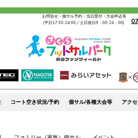
お問合せ・個サル予約・当日受付・大会申込等
0
(平日17:30-24:00／土日祝日9：00-24：00)
金
コート空き状況/予約
個サル/各種大会等
アクセ
戦
ファミリー（家族）個サル
イベント