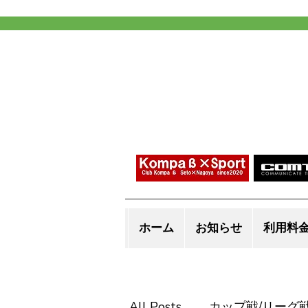
ホーム
お知らせ
利用料
All Posts
カップ戦/リーグ