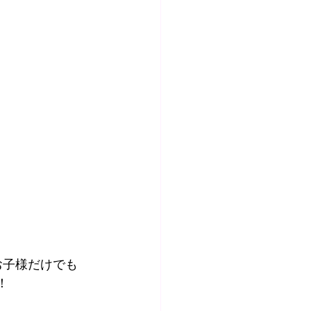
お子様だけでも
！