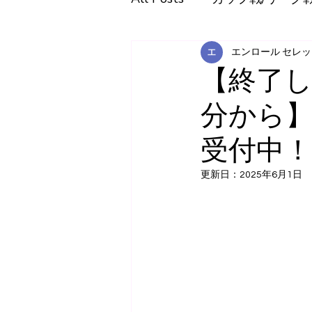
エンロール セレ
【終了し
分から
受付中！
更新日：
2025年6月1日