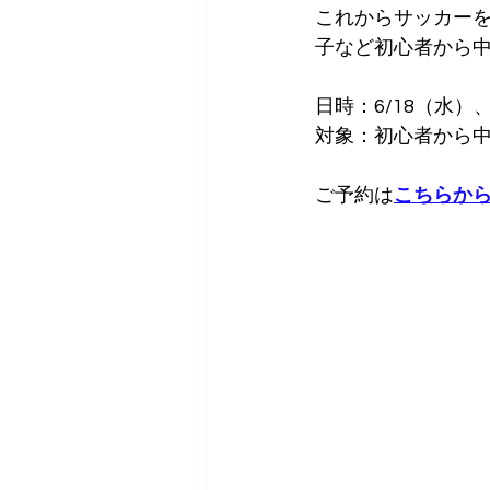
これからサッカー
子など初心者から中
日時：6/18（水）、６
対象：初心者から
ご予約は
こちらか