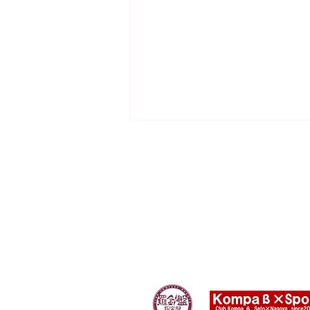
さくら
【ウッちゃんとにょ子さんの
ウォーキングフッドボール教
室】