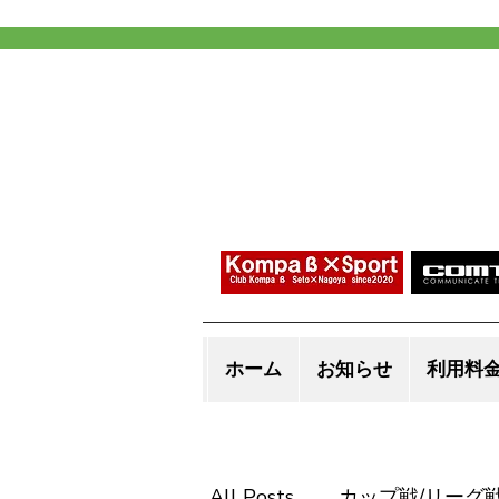
ホーム
お知らせ
利用料
All Posts
カップ戦/リーグ