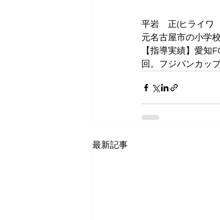
平岩　正(ヒライワ
元名古屋市の小学
【指導実績】愛知F
回。フジパンカッ
最新記事