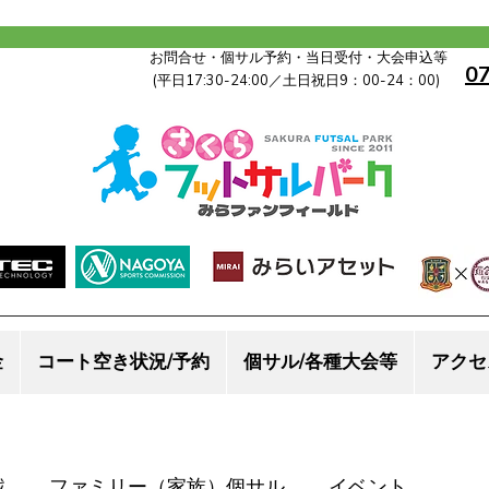
お問合せ・個サル予約・当日受付・大会申込等
0
(平日17:30-24:00／土日祝日9：00-24：00)
金
コート空き状況/予約
個サル/各種大会等
アクセ
戦
ファミリー（家族）個サル
イベント