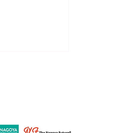
ールド
ひらいわ先生誰でもクリニ
】の８月日程決定!!