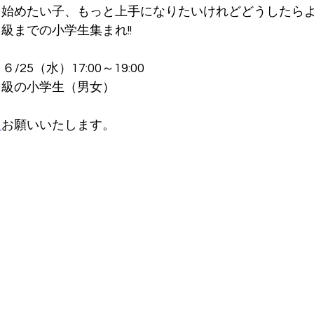
を始めたい子、もっと上手になりたいけれどどうしたら
級までの小学生集まれ!!
/25（水）17:00～19:00
中級の小学生（男女）
ら
お願いいたします。