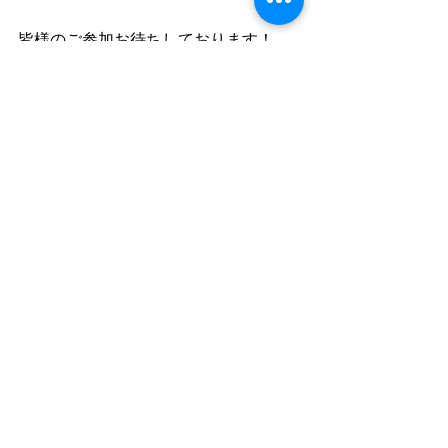
皆様のご参加お待ちしております！
すべて表示
最新記事