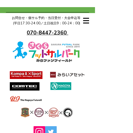
お問合せ・個サル予約・当日受付・大会申込等
(平日17:30-24:00／土日祝日9：00-24：00)
070-8447-2360