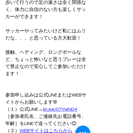
歩いて行うので足の速さは全く関係な
く、体力に自信のない方も楽しくサッ
カーができます！
サッカーやってみたいけど私にはムリ
だな、、、と思っている方大歓迎！
接触、ヘディング、ロングボールな
ど、ちょっと怖いなと思うプレーは全
て禁止なので安心してご参加いただけ
ます！
参加申し込みは公式LINEまたはWEBサ
イトからお願いします🌸
（１）公式LINE→
lin.ee/07YwND4
［参加者氏名、ご連絡先お電話番号、
年齢］をLINEで送ってください😊
（２）
WEBサイトはこちらから